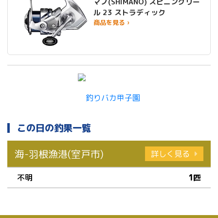
マノ(SHIMANO) スピニングリー
ル 23 ストラディック
商品を見る ›
この日の釣果一覧
海-羽根漁港(室戸市)
詳しく見る
不明
1匹