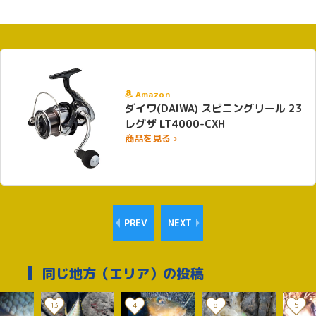
Amazon
ダイワ(DAIWA) スピニングリール 23
レグザ LT4000-CXH
商品を見る ›
PREV
NEXT
同じ地方（エリア）の投稿
13
4
8
5