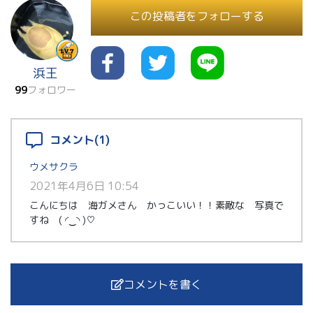
この投稿者をフォローする
浜王
99
フォロワー
コメント(1)
ウメサクラ
2021年4月6日 10:54
こんにちは 海ガメさん かっこいい！！素敵な 写真で
すね ( ◜‿◝ )♡
コメントを書く