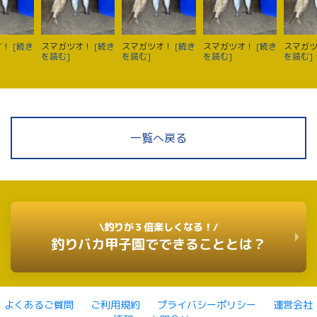
オ！
[続き
スマガツオ！
[続き
スマガツオ！
[続き
スマガツオ！
[続き
スマガ
を読む]
を読む]
を読む]
を読む]
一覧へ戻る
\釣りが３倍楽しくなる！/
釣りバカ甲子園でできることとは？
よくあるご質問
ご利用規約
プライバシーポリシー
運営会社