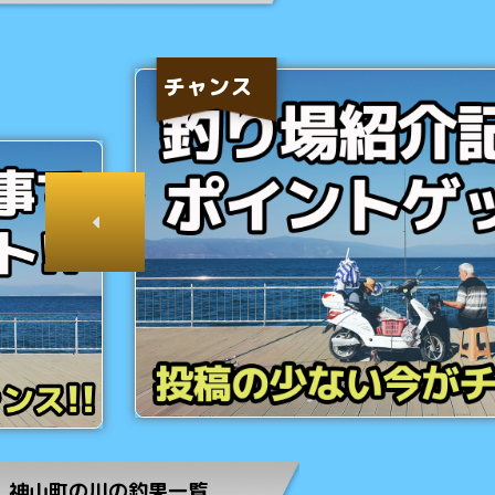
チャンス
神山町の川の釣果一覧