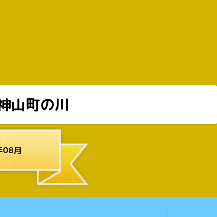
神山町の川
年08月