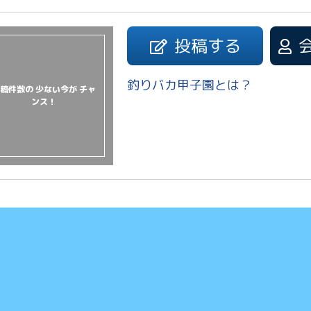
投稿する
釣りバカ甲子園とは？
稿件数の 少ない今が チャ
ンス！