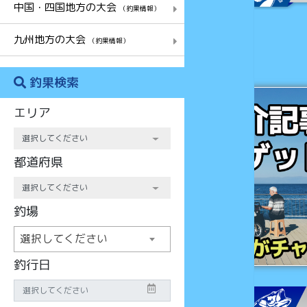
中国・四国地方の大会
（釣果情報）
九州地方の大会
（釣果情報）
釣果検索
チャンス
エリア
都道府県
釣場
選択してください
釣行日