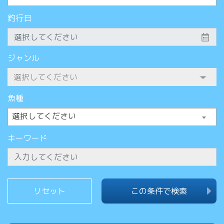
釣行日
ジャンル
魚種
選択してください
キーワード
この条件で検索