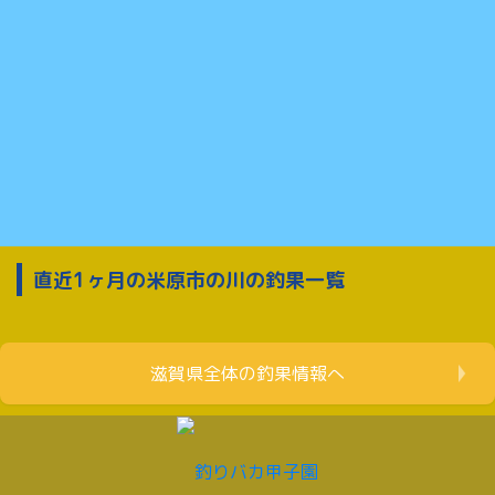
直近1ヶ月の米原市の川の釣果一覧
滋賀県全体の釣果情報へ