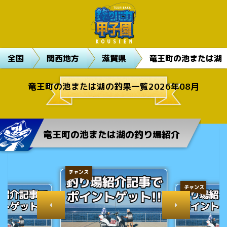
全国
関西地方
滋賀県
竜王町の池または湖
竜王町の池または湖の釣果一覧2026年08月
竜王町の池または湖の釣り場紹介
チャンス
チャンス