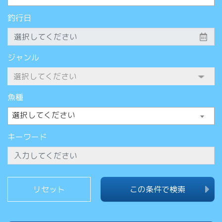
釣行日
ジャンル
魚種
選択してください
キーワード
この条件で検索