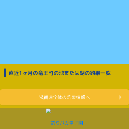
直近1ヶ月の竜王町の池または湖の釣果一覧
滋賀県全体の釣果情報へ