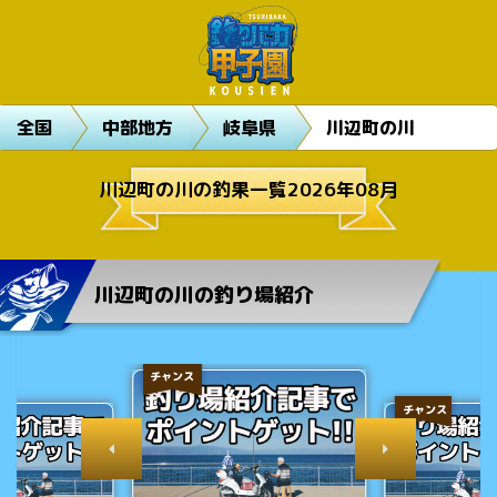
全国
中部地方
岐阜県
川辺町の川
川辺町の川の釣果一覧2026年08月
川辺町の川の釣り場紹介
チャンス
チャンス