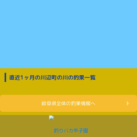
直近1ヶ月の川辺町の川の釣果一覧
岐阜県全体の釣果情報へ