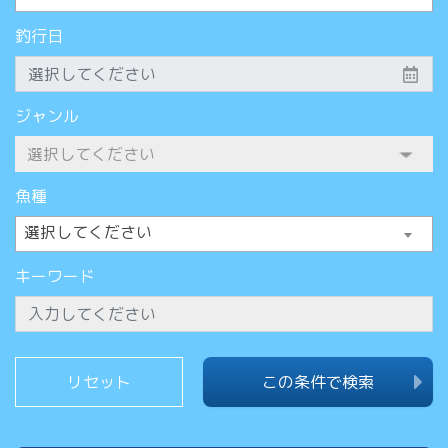
釣行日
ジャンル
魚種
選択してください
キーワード
この条件で検索