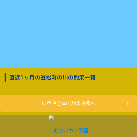
直近1ヶ月の笠松町の川の釣果一覧
岐阜県全体の釣果情報へ