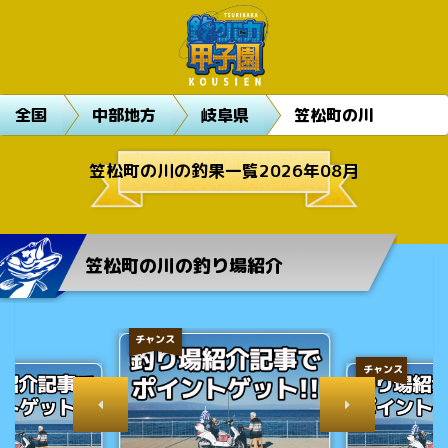
全国
中部地方
岐阜県
笠松町の川
笠松町の川の釣果一覧2026年08月
笠松町の川の釣り場紹介
チャンス
チャンス