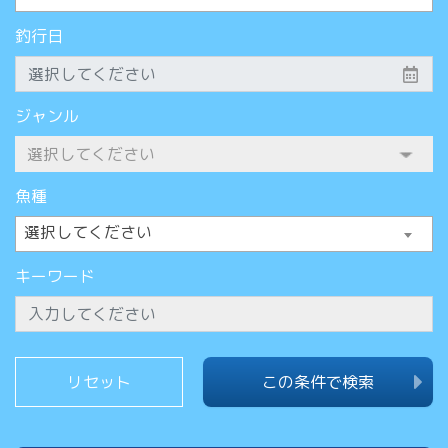
釣行日
ジャンル
魚種
選択してください
キーワード
この条件で検索