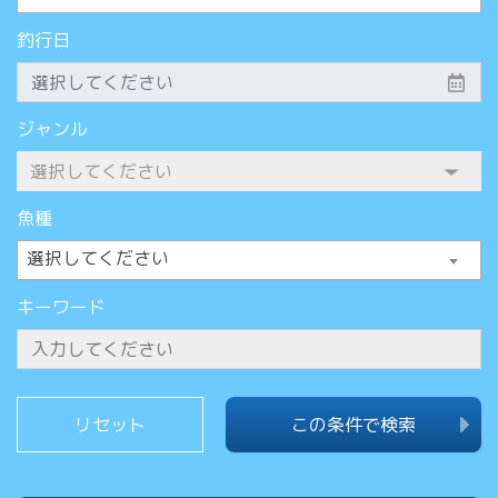
釣行日
ジャンル
魚種
選択してください
キーワード
この条件で検索