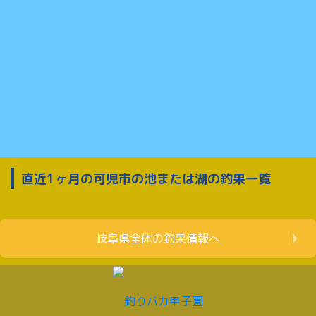
直近1ヶ月の可児市の池または湖の釣果一覧
岐阜県全体の釣果情報へ