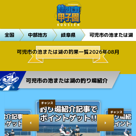
全国
中部地方
岐阜県
可児市の池または湖
可児市の池または湖の釣果一覧2026年08月
可児市の池または湖の釣り場紹介
チャンス
チャンス