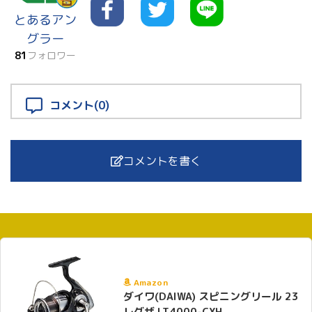
とあるアン
グラー
81
フォロワー
コメント(0)
コメントを書く
Amazon
ダイワ(DAIWA) スピニングリール 23
レグザ LT4000-CXH