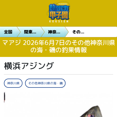
全国
関東...
神奈...
その...
マアジ 2026年6月7日のその他神奈川県
の海・磯の釣果情報
横浜アジング
神奈川県
その他神奈川県の海・磯