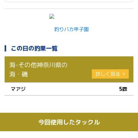
この日の釣果一覧
海-その他神奈川県の
海・磯
詳しく見る
マアジ
5匹
今回使用したタックル