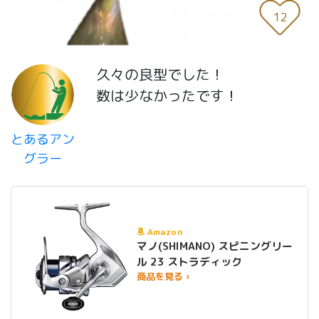
12
久々の良型でした！
数は少なかったです！
とあるアン
グラー
Amazon
マノ(SHIMANO) スピニングリー
ル 23 ストラディック
商品を見る ›