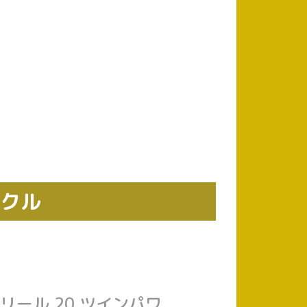
ックル
グリール 20 ツインパワ