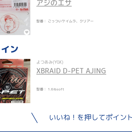
アジのエサ
型番： ごっついケイムラ、クリアー
ライン
よつあみ(YGK)
XBRAID D-PET AJING
型番： 1.6lbsoft
いいね！を押してポイン