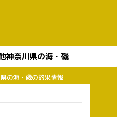
他神奈川県の海・磯
奈川県の海・磯の釣果情報