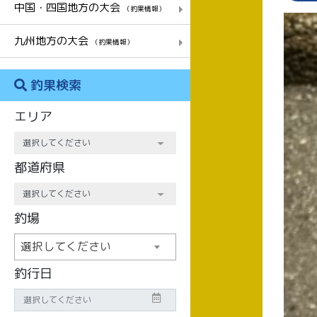
中国・四国地方の大会
（釣果情報）
九州地方の大会
（釣果情報）
釣果検索
エリア
都道府県
釣場
選択してください
釣行日