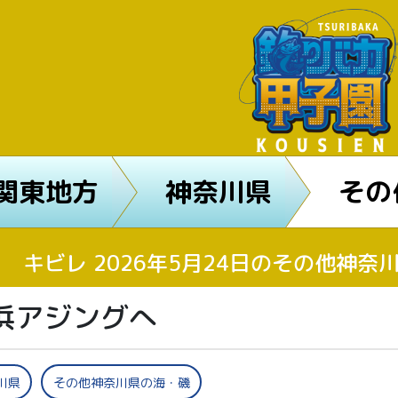
関東地方
神奈川県
その
キビレ 2026年5月24日のその他神
浜アジングへ
川県
その他神奈川県の海・磯