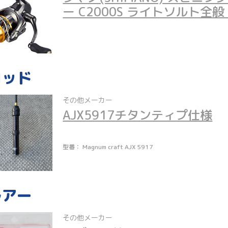
ー C2000S ライトソルト全
ロッド
その他メーカー
AJX5917チタンティプ仕様
型番： Magnum craft AJX 5917
ルアー
その他メーカー