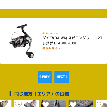
Amazon
ダイワ(DAIWA) スピニングリール 23
レグザ LT4000-CXH
商品を見る ›
PREV
NEXT
同じ地方（エリア）の投稿
10
2
7
7