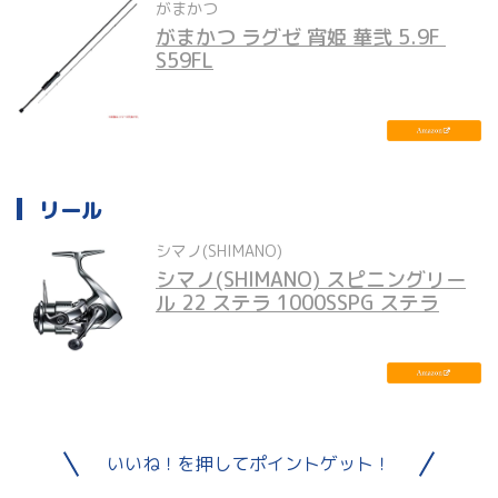
がまかつ
がまかつ ラグゼ 宵姫 華弐 5.9F 
S59FL
リール
シマノ(SHIMANO)
シマノ(SHIMANO) スピニングリー
ル 22 ステラ 1000SSPG ステラ
いいね！を押してポイントゲット！