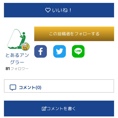
いいね！
この投稿者をフォローする
とあるアン
グラー
81
フォロワー
コメント(0)
コメントを書く