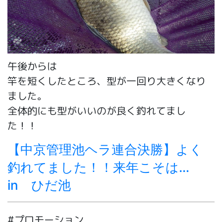
午後からは
竿を短くしたところ、型が一回り大きくなり
ました。
全体的にも型がいいのが良く釣れてまし
た！！
【中京管理池ヘラ連合決勝】よく
釣れてました！！来年こそは…
in ひだ池
#プロモーション