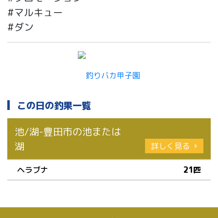
#マルキュー
#ダン
この日の釣果一覧
池/湖-豊田市の池または
湖
詳しく見る
ヘラブナ
21匹