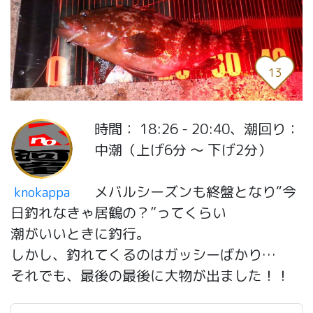
13
時間： 18:26 - 20:40、潮回り：
中潮（上げ6分 〜 下げ2分）
メバルシーズンも終盤となり“今
knokappa
日釣れなきゃ居鶴の？”ってくらい
潮がいいときに釣行。
しかし、釣れてくるのはガッシーばかり…
それでも、最後の最後に大物が出ました！！