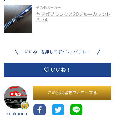
その他メーカー
ヤマガブランクス20ブルーカレント
３ 74
いいね！を押してポイントゲット！
いいね！
この投稿者をフォローする
knokappa