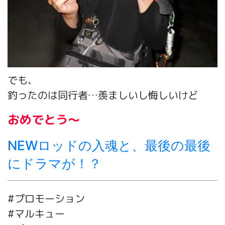
でも、
釣ったのは同行者…羨ましいし悔しいけど
おめでとう～
NEWロッドの入魂と、最後の最後
にドラマが！？
#プロモーション
#マルキュー