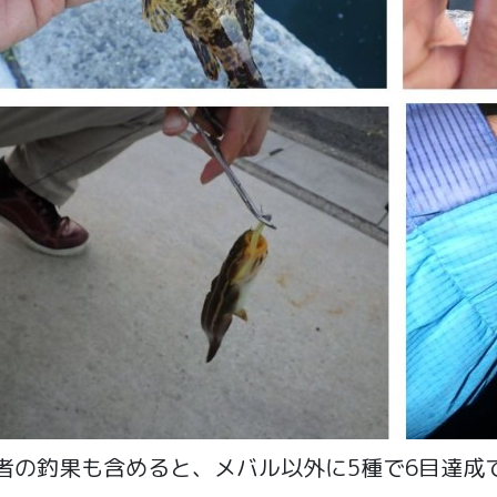
者の釣果も含めると、メバル以外に5種で6目達成