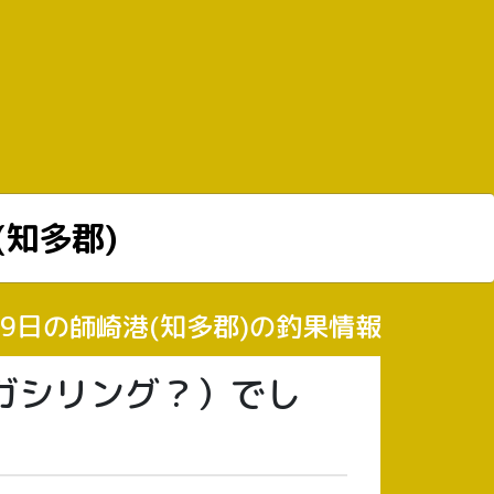
(知多郡)
月29日の師崎港(知多郡)の釣果情報
ガシリング？）でし