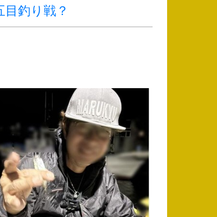
五目釣り戦？