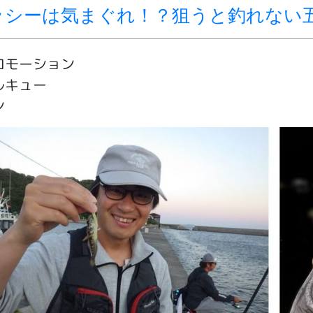
ッシーは気まぐれ！？狙うと釣れない
ロモーション
ルキュー
ン