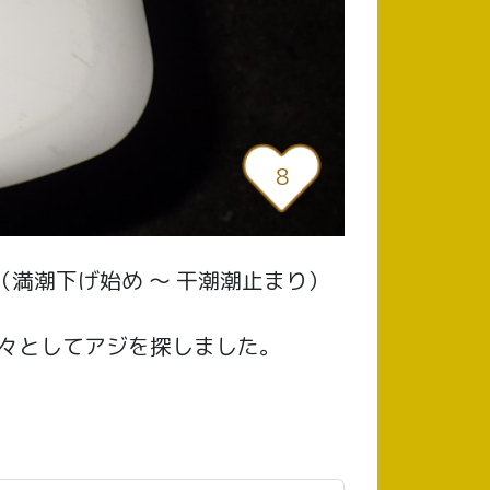
8
 中潮（満潮下げ始め 〜 干潮潮止まり）
々としてアジを探しました。