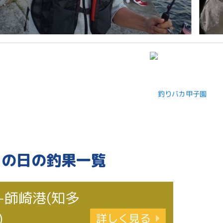
この日の釣果一覧
-師崎港(知多
)
詳しく見る