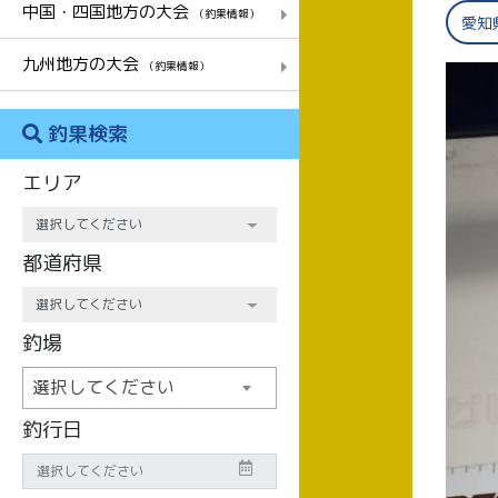
中国・四国地方の大会
（釣果情報）
愛知
九州地方の大会
（釣果情報）
釣果検索
エリア
都道府県
釣場
選択してください
釣行日