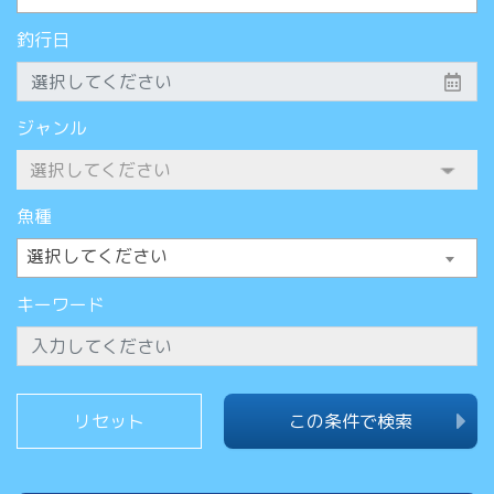
釣行日
ジャンル
魚種
選択してください
キーワード
この条件で検索