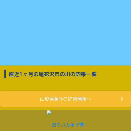
直近1ヶ月の尾花沢市の川の釣果一覧
山形県全体の釣果情報へ