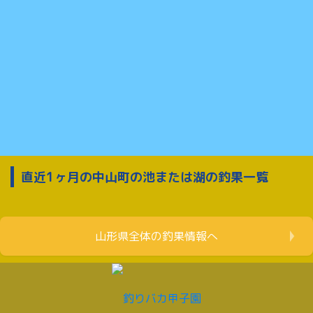
直近1ヶ月の中山町の池または湖の釣果一覧
山形県全体の釣果情報へ