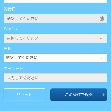
釣行日
ジャンル
魚種
選択してください
キーワード
この条件で検索