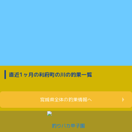
直近1ヶ月の利府町の川の釣果一覧
宮城県全体の釣果情報へ