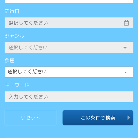
釣行日
ジャンル
魚種
選択してください
キーワード
この条件で検索