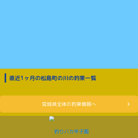
直近1ヶ月の松島町の川の釣果一覧
宮城県全体の釣果情報へ