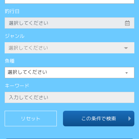
釣行日
ジャンル
魚種
選択してください
キーワード
この条件で検索