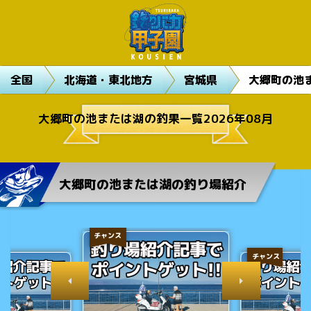
全国
北海道・東北地方
宮城県
大郷町の池
大郷町の池または湖の釣果一覧2026年08月
大郷町の池または湖の釣り場紹介
チャンス
チャンス