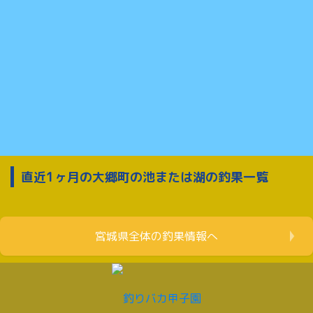
直近1ヶ月の大郷町の池または湖の釣果一覧
宮城県全体の釣果情報へ