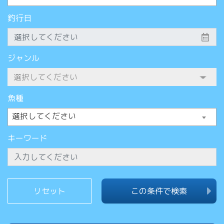
釣行日
ジャンル
魚種
選択してください
キーワード
この条件で検索