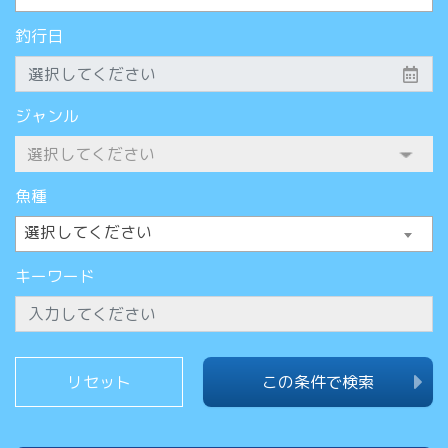
釣行日
ジャンル
魚種
選択してください
キーワード
この条件で検索