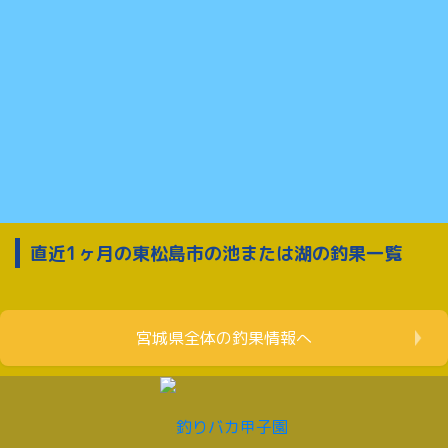
直近1ヶ月の東松島市の池または湖の釣果一覧
宮城県全体の釣果情報へ