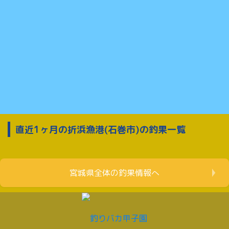
直近1ヶ月の折浜漁港(石巻市)の釣果一覧
宮城県全体の釣果情報へ