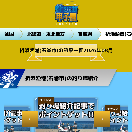
全国
北海道・東北地方
宮城県
折浜漁港(石
折浜漁港(石巻市)の釣果一覧2026年08月
折浜漁港(石巻市)の釣り場紹介
チャンス
チャンス