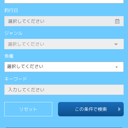
釣行日
ジャンル
魚種
選択してください
キーワード
この条件で検索