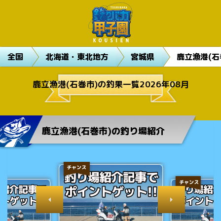
全国
北海道・東北地方
宮城県
鹿立漁港(石
鹿立漁港(石巻市)の釣果一覧2026年08月
鹿立漁港(石巻市)の釣り場紹介
チャンス
チャンス