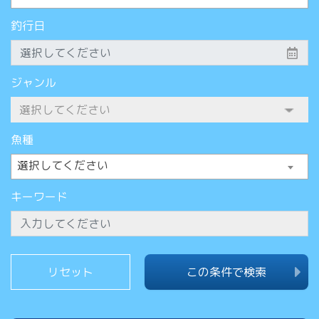
釣行日
ジャンル
魚種
選択してください
キーワード
この条件で検索