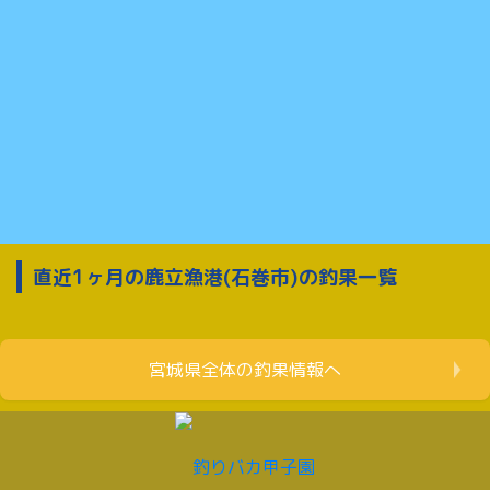
直近1ヶ月の鹿立漁港(石巻市)の釣果一覧
宮城県全体の釣果情報へ