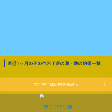
直近1ヶ月のその他岩手県の海・磯の釣果一覧
岩手県全体の釣果情報へ