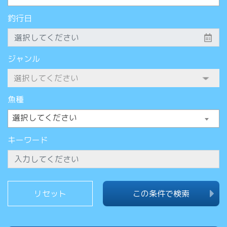
釣行日
ジャンル
魚種
選択してください
キーワード
この条件で検索