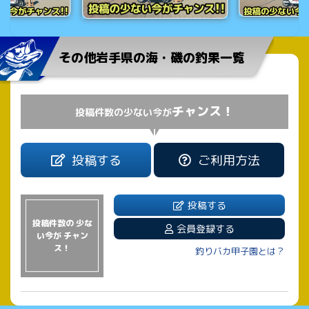
その他岩手県の海・磯の釣果一覧
チャンス！
投稿件数の少ない今が
投稿する
ご利用方法
投稿する
投稿件数の 少な
会員登録する
い今が チャン
ス！
釣りバカ甲子園とは？