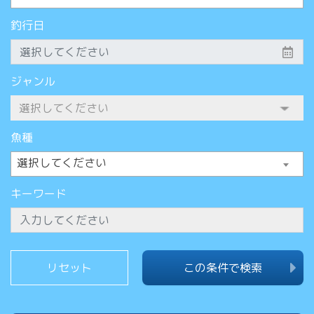
釣行日
ジャンル
魚種
選択してください
キーワード
この条件で検索