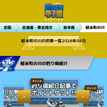
全国
北海道・東北地方
岩手県
軽米町の川
軽米町の川の釣果一覧2026年08月
軽米町の川の釣り場紹介
チャンス
チャンス