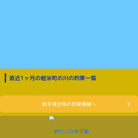
直近1ヶ月の軽米町の川の釣果一覧
岩手県全体の釣果情報へ