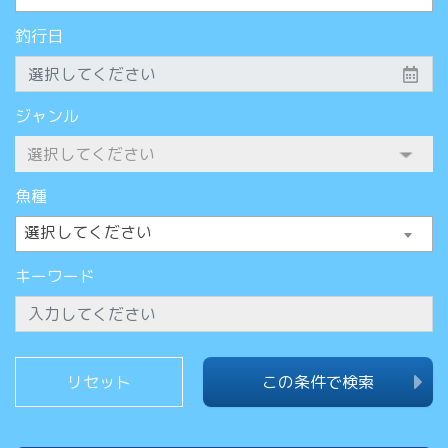
釣行日
ジャンル
魚種
選択してください
キーワード
この条件で検索