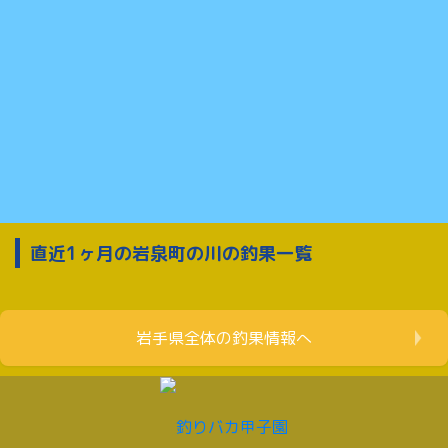
直近1ヶ月の岩泉町の川の釣果一覧
岩手県全体の釣果情報へ