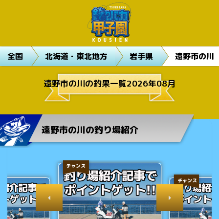
全国
北海道・東北地方
岩手県
遠野市の川
遠野市の川の釣果一覧2026年08月
遠野市の川の釣り場紹介
チャンス
チャンス