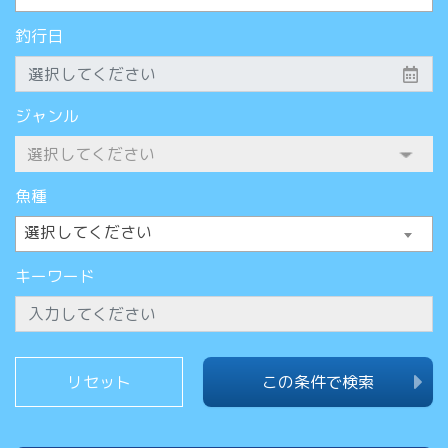
釣行日
ジャンル
魚種
選択してください
キーワード
この条件で検索