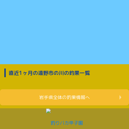
直近1ヶ月の遠野市の川の釣果一覧
岩手県全体の釣果情報へ