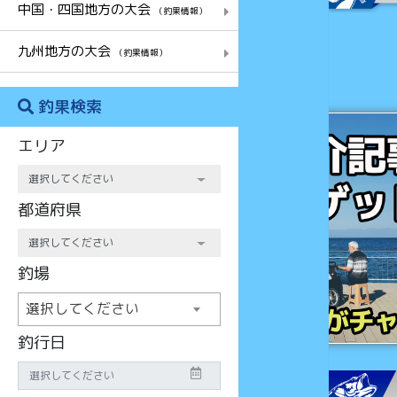
中国・四国地方の大会
（釣果情報）
九州地方の大会
（釣果情報）
釣果検索
チャンス
エリア
都道府県
釣場
選択してください
釣行日