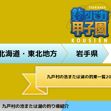
北海道・東北地方
岩手県
九戸村の池または湖の釣果一覧20
九戸村の池または湖の釣り場紹介