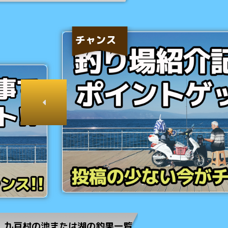
チャンス
九戸村の池または湖の釣果一覧