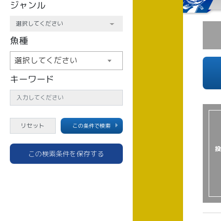
ジャンル
魚種
選択してください
キーワード
この条件で検索
投
この検索条件を保存する