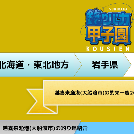
北海道・東北地方
岩手県
越喜来漁港(大船渡市)の釣果一覧20
越喜来漁港(大船渡市)の釣り場紹介