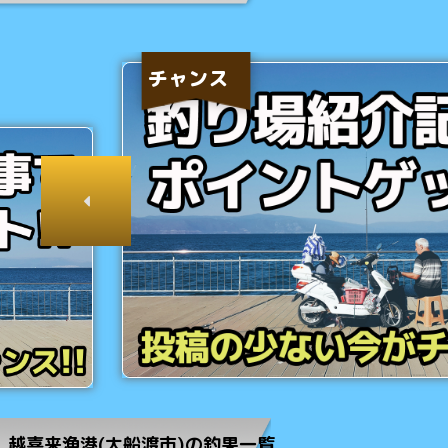
チャンス
越喜来漁港(大船渡市)の釣果一覧