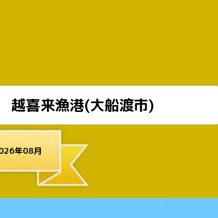
越喜来漁港(大船渡市)
26年08月