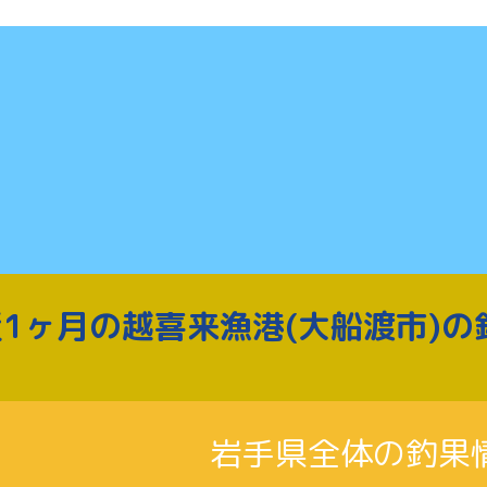
1ヶ月の越喜来漁港(大船渡市)の
岩手県全体の釣果