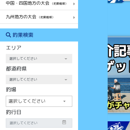
中国・四国地方の大会
（釣果情報）
九州地方の大会
（釣果情報）
釣果検索
チャンス
エリア
都道府県
釣場
選択してください
釣行日