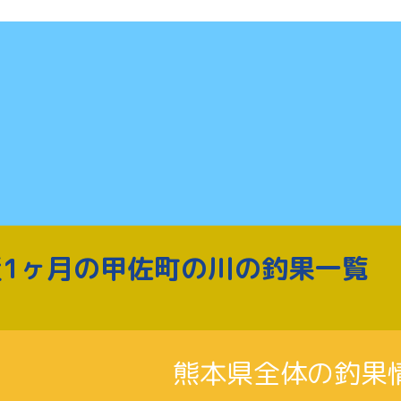
近1ヶ月の甲佐町の川の釣果一覧
熊本県全体の釣果