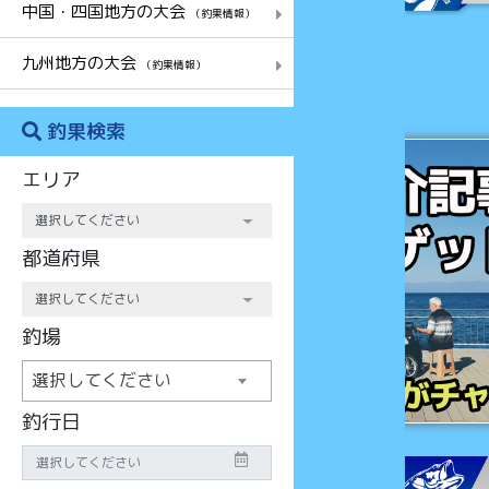
中国・四国地方の大会
（釣果情報）
九州地方の大会
（釣果情報）
釣果検索
チャンス
エリア
都道府県
釣場
選択してください
釣行日