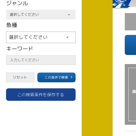
ジャンル
魚種
選択してください
キーワード
この条件で検索
投
この検索条件を保存する