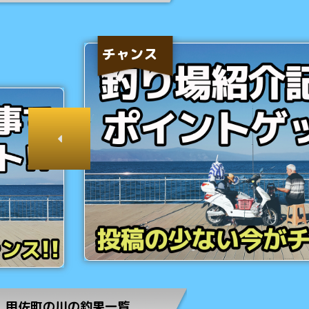
チャンス
甲佐町の川の釣果一覧