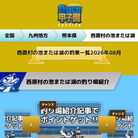
全国
九州地方
熊本県
西原村の池または湖
西原村の池または湖の釣果一覧2026年08月
西原村の池または湖の釣り場紹介
チャンス
チャンス