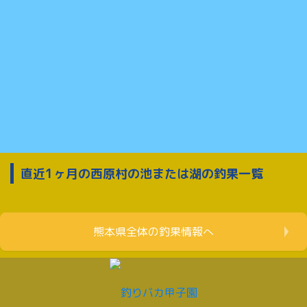
直近1ヶ月の西原村の池または湖の釣果一覧
熊本県全体の釣果情報へ