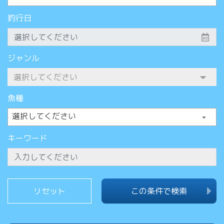
釣行日
ジャンル
魚種
選択してください
キーワード
この条件で検索