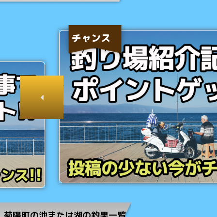
チャンス
菊陽町の池または湖の釣果一覧