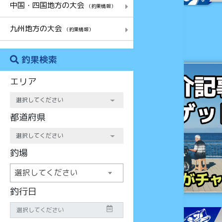
中国・四国地方の大会
（釣果情報）
九州地方の大会
（釣果情報）
釣果検索
チャンス
エリア
都道府県
釣場
選択してください
釣行日