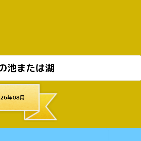
の池または湖
26年08月