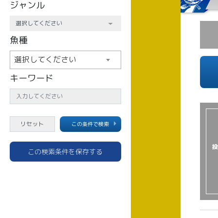
ジャンル
魚種
選択してください
キーワード
この条件で検索
投
この検索条件を保存する