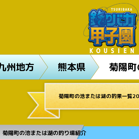
九州地方
熊本県
菊陽町
菊陽町の池または湖の釣果一覧20
菊陽町の池または湖の釣り場紹介