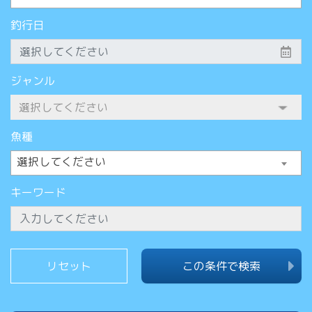
釣行日
ジャンル
魚種
選択してください
キーワード
この条件で検索