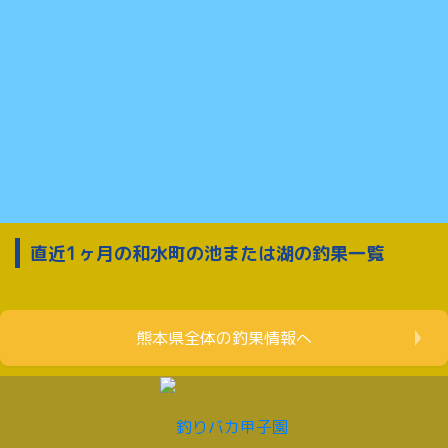
直近1ヶ月の和水町の池または湖の釣果一覧
熊本県全体の釣果情報へ