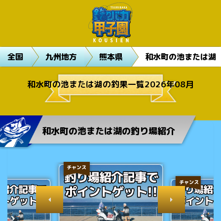
全国
九州地方
熊本県
和水町の池または湖
和水町の池または湖の釣果一覧2026年08月
和水町の池または湖の釣り場紹介
チャンス
チャンス