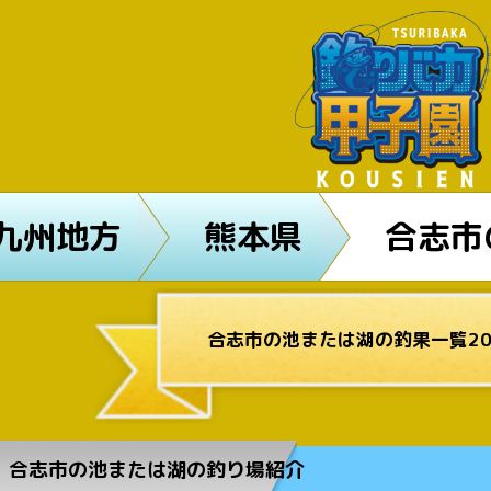
九州地方
熊本県
合志市
合志市の池または湖の釣果一覧20
合志市の池または湖の釣り場紹介