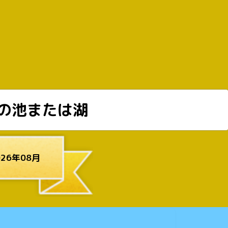
の池または湖
26年08月