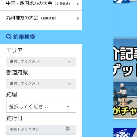
中国・四国地方の大会
（釣果情報）
九州地方の大会
（釣果情報）
釣果検索
チャンス
エリア
都道府県
釣場
選択してください
釣行日