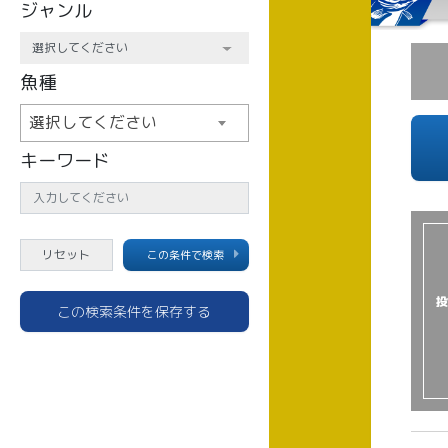
ジャンル
魚種
選択してください
キーワード
この条件で検索
投
この検索条件を保存する