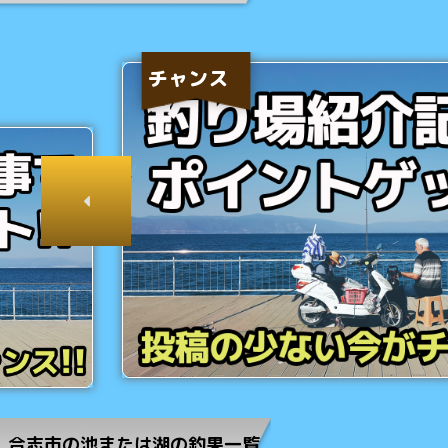
チャンス
合志市の池または湖の釣果一覧