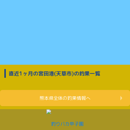
直近1ヶ月の宮田港(天草市)の釣果一覧
熊本県全体の釣果情報へ