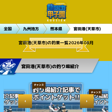
全国
九州地方
熊本県
宮田港(天草市)
宮田港(天草市)の釣果一覧2026年08月
宮田港(天草市)の釣り場紹介
チャンス
チャンス