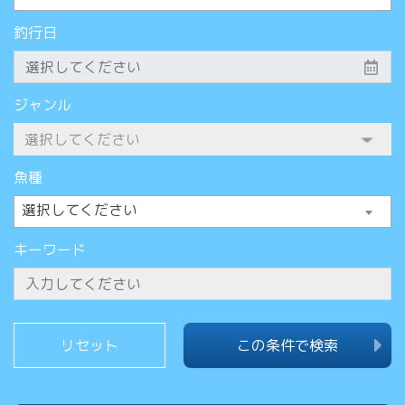
釣行日
ジャンル
魚種
選択してください
キーワード
この条件で検索