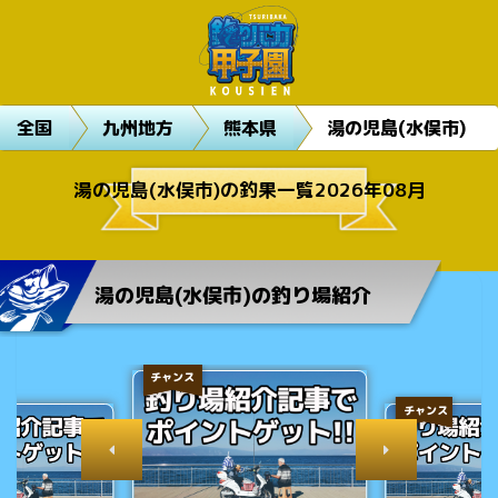
全国
九州地方
熊本県
湯の児島(水俣市)
湯の児島(水俣市)の釣果一覧2026年08月
湯の児島(水俣市)の釣り場紹介
チャンス
チャンス