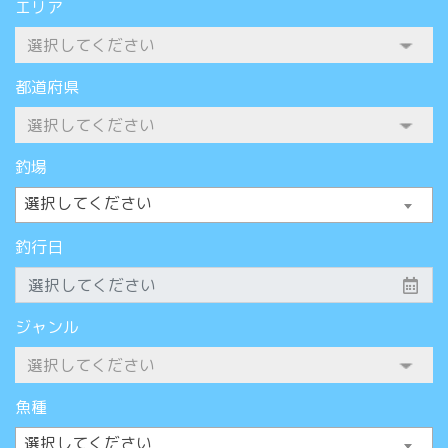
エリア
都道府県
釣場
選択してください
釣行日
ジャンル
魚種
選択してください