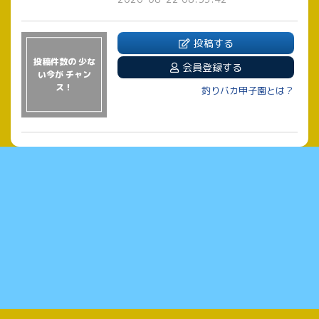
投稿する
投稿件数の 少な
会員登録する
い今が チャン
ス！
釣りバカ甲子園とは？