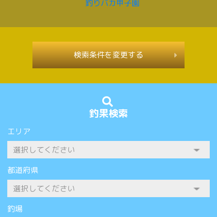
検索条件を変更する
釣果検索
エリア
都道府県
釣場