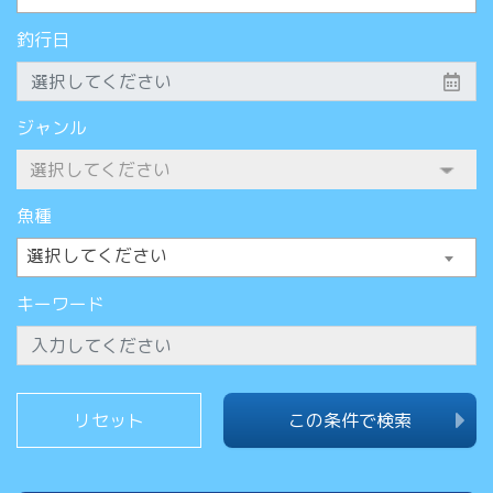
釣行日
ジャンル
魚種
選択してください
キーワード
この条件で検索