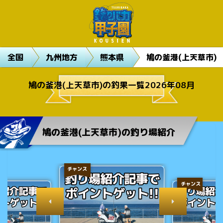
全国
九州地方
熊本県
鳩の釜港(上天草市)
鳩の釜港(上天草市)の釣果一覧2026年08月
鳩の釜港(上天草市)の釣り場紹介
チャンス
チャンス