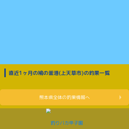
直近1ヶ月の鳩の釜港(上天草市)の釣果一覧
熊本県全体の釣果情報へ