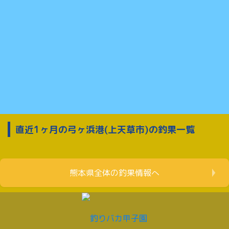
直近1ヶ月の弓ヶ浜港(上天草市)の釣果一覧
熊本県全体の釣果情報へ