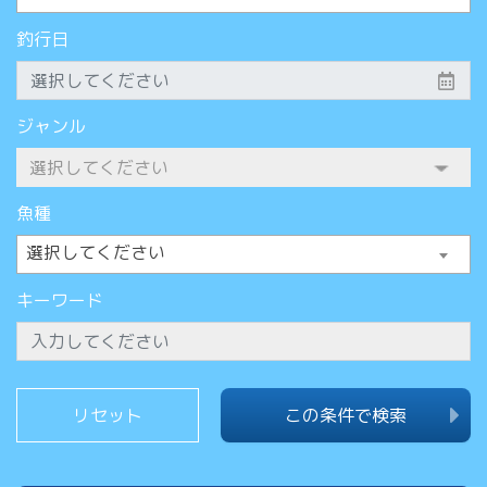
釣行日
ジャンル
魚種
選択してください
キーワード
この条件で検索