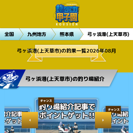
全国
九州地方
熊本県
弓ヶ浜港(上天草市)
弓ヶ浜港(上天草市)の釣果一覧2026年08月
弓ヶ浜港(上天草市)の釣り場紹介
チャンス
チャンス