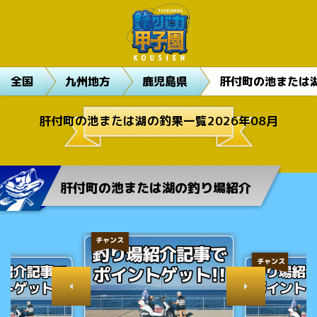
全国
九州地方
鹿児島県
肝付町の池または
肝付町の池または湖の釣果一覧2026年08月
肝付町の池または湖の釣り場紹介
チャンス
チャンス