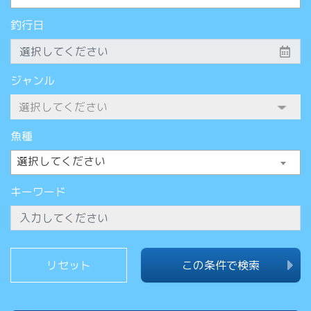
釣行日
ジャンル
魚種
選択してください
キーワード
この条件で検索