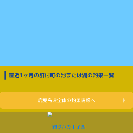
直近1ヶ月の肝付町の池または湖の釣果一覧
鹿児島県全体の釣果情報へ