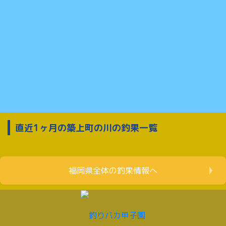
直近1ヶ月の築上町の川の釣果一覧
福岡県全体の釣果情報へ