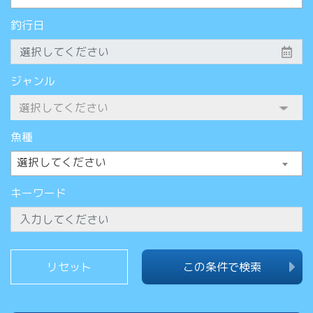
釣行日
ジャンル
魚種
選択してください
キーワード
この条件で検索