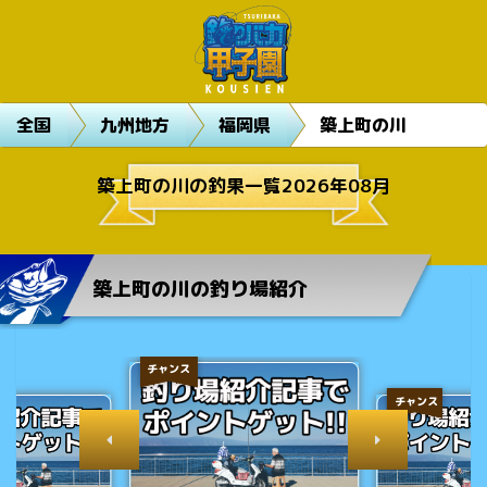
全国
九州地方
福岡県
築上町の川
築上町の川の釣果一覧2026年08月
築上町の川の釣り場紹介
チャンス
チャンス