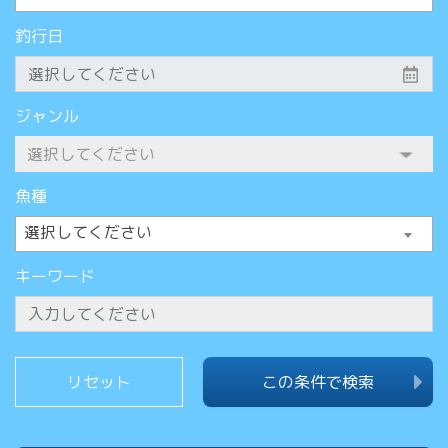
釣行日
ジャンル
魚種
選択してください
キーワード
この条件で検索