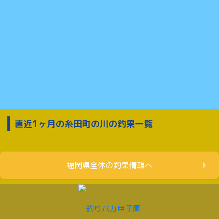
直近1ヶ月の糸田町の川の釣果一覧
福岡県全体の釣果情報へ