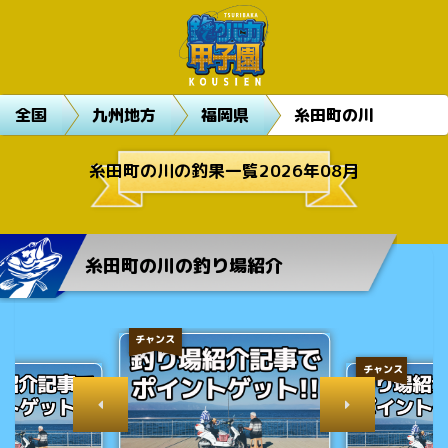
全国
九州地方
福岡県
糸田町の川
糸田町の川の釣果一覧2026年08月
糸田町の川の釣り場紹介
チャンス
チャンス