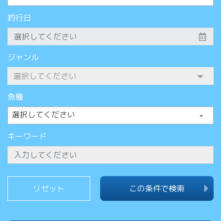
釣行日
ジャンル
魚種
選択してください
キーワード
この条件で検索