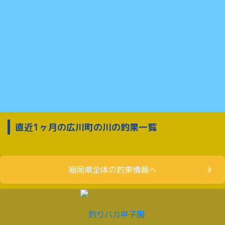
直近1ヶ月の広川町の川の釣果一覧
福岡県全体の釣果情報へ