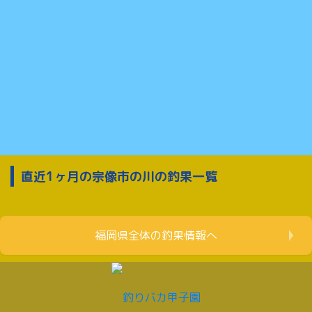
直近1ヶ月の宗像市の川の釣果一覧
福岡県全体の釣果情報へ