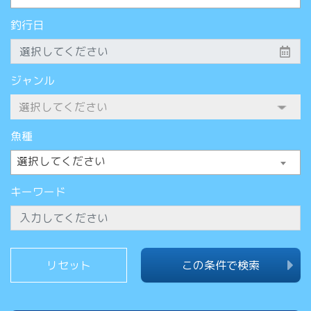
釣行日
ジャンル
魚種
選択してください
キーワード
この条件で検索