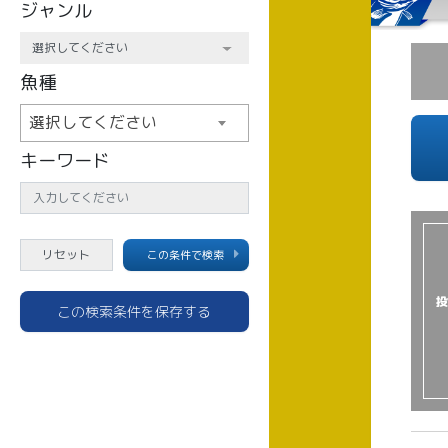
ジャンル
魚種
選択してください
キーワード
この条件で検索
投
この検索条件を保存する