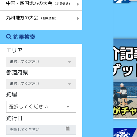
中国・四国地方の大会
（釣果情報）
九州地方の大会
（釣果情報）
釣果検索
チャンス
エリア
都道府県
釣場
選択してください
釣行日