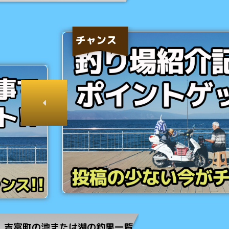
チャンス
吉富町の池または湖の釣果一覧