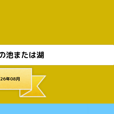
の池または湖
26年08月