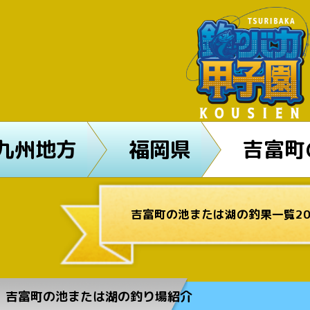
九州地方
福岡県
吉富町
吉富町の池または湖の釣果一覧20
吉富町の池または湖の釣り場紹介