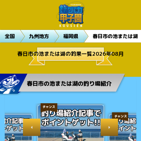
全国
九州地方
福岡県
春日市の池または湖
春日市の池または湖の釣果一覧2026年08月
春日市の池または湖の釣り場紹介
チャンス
チャンス