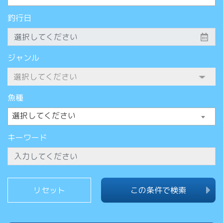
釣行日
ジャンル
魚種
選択してください
キーワード
この条件で検索