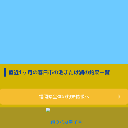
直近1ヶ月の春日市の池または湖の釣果一覧
福岡県全体の釣果情報へ