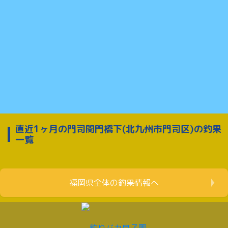
直近1ヶ月の門司関門橋下(北九州市門司区)の釣果
一覧
福岡県全体の釣果情報へ