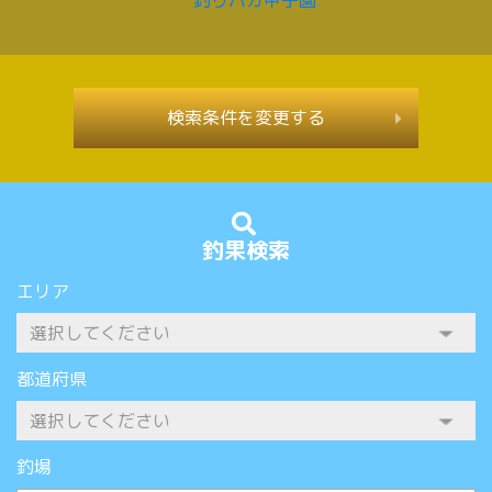
検索条件を変更する
釣果検索
エリア
都道府県
釣場