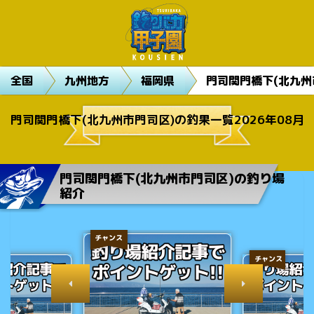
全国
九州地方
福岡県
門司関門橋下(北九州
門司関門橋下(北九州市門司区)の釣果一覧2026年08月
門司関門橋下(北九州市門司区)の釣り場
紹介
チャンス
チャンス