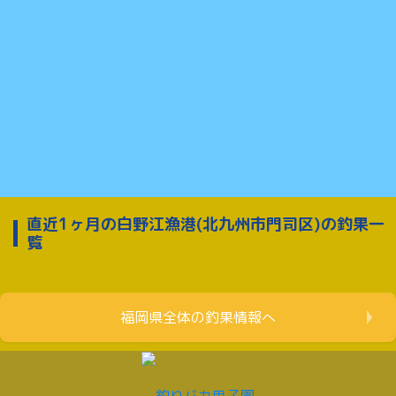
直近1ヶ月の白野江漁港(北九州市門司区)の釣果一
覧
福岡県全体の釣果情報へ