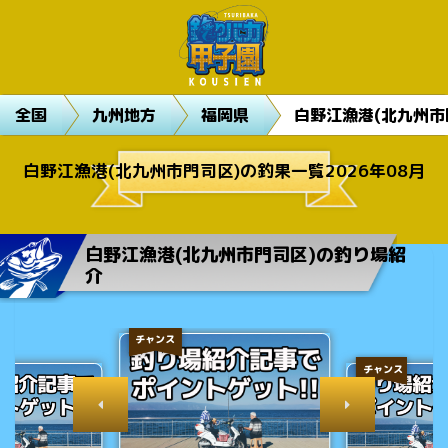
全国
九州地方
福岡県
白野江漁港(北九州市
白野江漁港(北九州市門司区)の釣果一覧2026年08月
白野江漁港(北九州市門司区)の釣り場紹
介
チャンス
チャンス