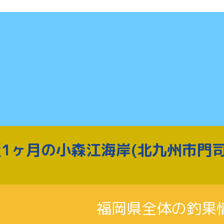
1ヶ月の小森江海岸(北九州市門
福岡県全体の釣果