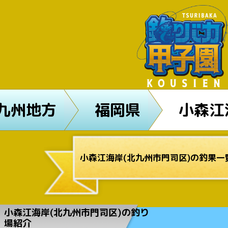
九州地方
福岡県
小森江
小森江海岸(北九州市門司区)の釣果一覧
小森江海岸(北九州市門司区)の釣り
場紹介