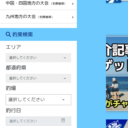
中国・四国地方の大会
（釣果情報）
九州地方の大会
（釣果情報）
釣果検索
チャンス
エリア
都道府県
釣場
選択してください
釣行日