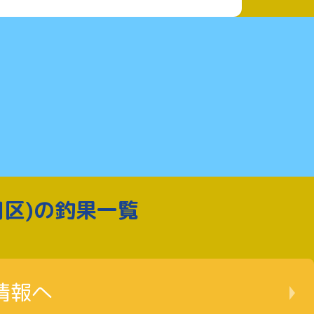
司区)の釣果一覧
情報へ