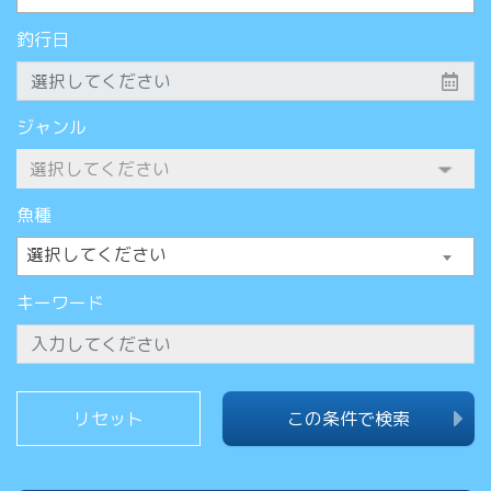
釣行日
ジャンル
魚種
選択してください
キーワード
この条件で検索