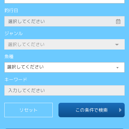
釣行日
ジャンル
魚種
選択してください
キーワード
この条件で検索