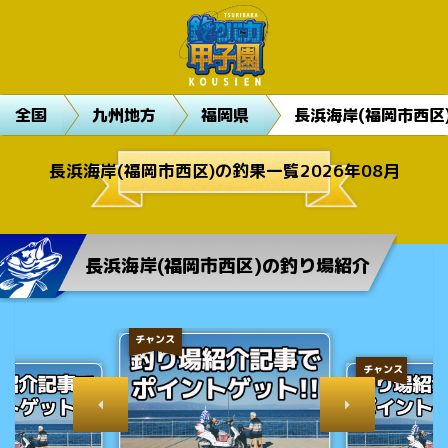
全国
九州地方
福岡県
長浜海岸(福岡市西区
長浜海岸(福岡市西区)の釣果一覧2026年08月
長浜海岸(福岡市西区)の釣り場紹介
チャンス
チャンス