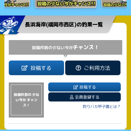
長浜海岸(福岡市西区)の釣果一覧
チャンス！
投稿件数の少ない今が
投稿する
ご利用方法
投稿する
投稿件数の 少な
会員登録する
い今が チャン
ス！
釣りバカ甲子園とは？