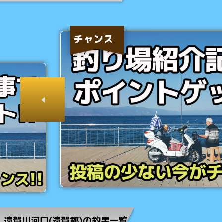
チャンス
遠賀川河口(遠賀郡)の釣果一覧