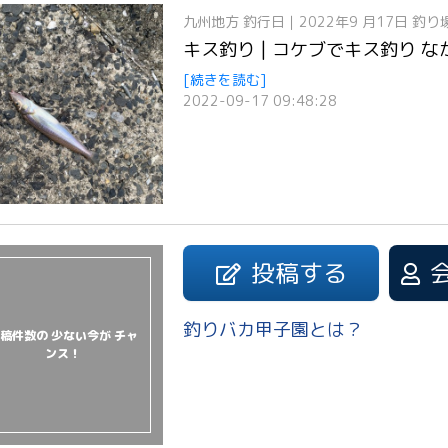
九州地方
釣行日｜2022年9 月17日
釣り
キス釣り | コケブでキス釣り 
[続きを読む]
2022-09-17 09:48:28
投稿する
釣りバカ甲子園とは？
稿件数の 少ない今が チャ
ンス！