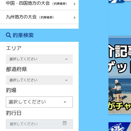
中国・四国地方の大会
（釣果情報）
九州地方の大会
（釣果情報）
釣果検索
チャンス
エリア
都道府県
釣場
選択してください
釣行日