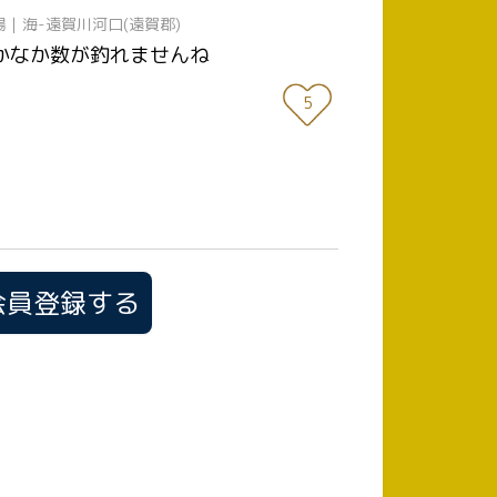
場｜海-遠賀川河口(遠賀郡)
なかなか数が釣れませんね
5
会員登録する