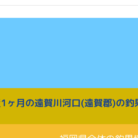
1ヶ月の遠賀川河口(遠賀郡)の釣