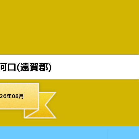
河口(遠賀郡)
26年08月