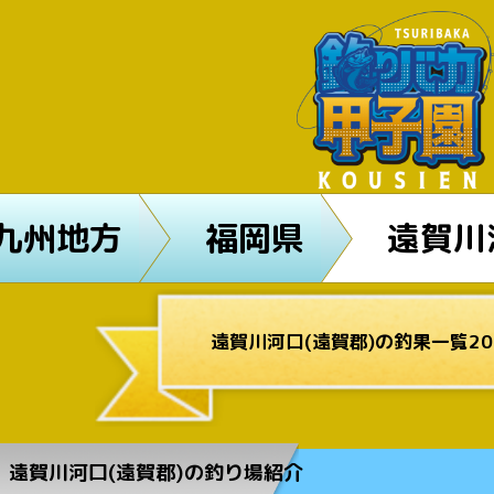
九州地方
福岡県
遠賀川
遠賀川河口(遠賀郡)の釣果一覧20
遠賀川河口(遠賀郡)の釣り場紹介